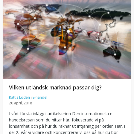
Vilken utländsk marknad passar dig?
Kattis Lodén
i
E-handel
20 april, 2018
I vårt första inlägg i artikelserien Den internationella e-
handelsresan som du hittar här, fokuserade vi på
lönsamhet och på hur du räknar ut intjäning per order. Här, i
del 2, går vi vidare och koncentrerar vi oss på hur du bör