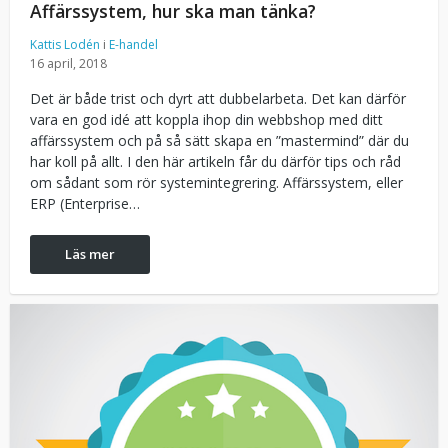
Affärssystem, hur ska man tänka?
Kattis Lodén
i
E-handel
16 april, 2018
Det är både trist och dyrt att dubbelarbeta. Det kan därför
vara en god idé att koppla ihop din webbshop med ditt
affärssystem och på så sätt skapa en ”mastermind” där du
har koll på allt. I den här artikeln får du därför tips och råd
om sådant som rör systemintegrering. Affärssystem, eller
ERP (Enterprise…
Läs mer