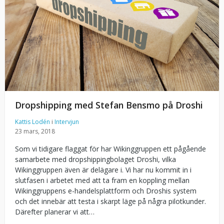
Dropshipping med Stefan Bensmo på Droshi
Kattis Lodén
i
Intervjun
23 mars, 2018
Som vi tidigare flaggat för har Wikinggruppen ett pågående
samarbete med dropshippingbolaget Droshi, vilka
Wikinggruppen även är delägare i. Vi har nu kommit in i
slutfasen i arbetet med att ta fram en koppling mellan
Wikinggruppens e-handelsplattform och Droshis system
och det innebär att testa i skarpt läge på några pilotkunder.
Därefter planerar vi att…