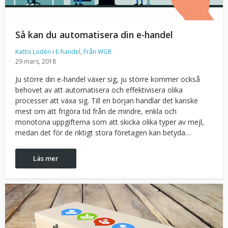
Så kan du automatisera din e-handel
Kattis Lodén
i
E-handel
,
Från WGR
29 mars, 2018
Ju större din e-handel växer sig, ju större kommer också
behovet av att automatisera och effektivisera olika
processer att växa sig. Till en början handlar det kanske
mest om att frigöra tid från de mindre, enkla och
monotona uppgifterna som att skicka olika typer av mejl,
medan det för de riktigt stora företagen kan betyda…
Läs mer