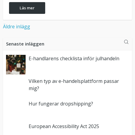
Läs mer
Inläggsnavigering
Äldre inlägg
Senaste inläggen
E-handlarens checklista inför julhandeln
Vilken typ av e-handelsplattform passar
mig?
Hur fungerar dropshipping?
European Accessibility Act 2025