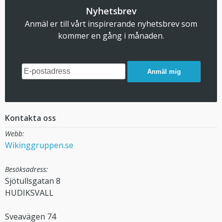
Nyhetsbrev
Anmäl er till vårt inspirerande nyhetsbrev som
kommer en gång i månaden.
Anmäl mig
Kontakta oss
Webb:
Wikinggruppen.se
Besöksadress:
Sjötullsgatan 8
HUDIKSVALL
Sveavägen 74