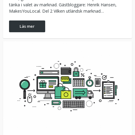
tänka i valet av marknad. Gästbloggare: Henrik Hansen,
MakesYouLocal. Del 2 Vilken utländsk marknad…
Läs mer