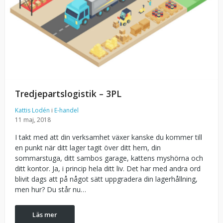
Tredjepartslogistik – 3PL
Kattis Lodén
i
E-handel
11 maj, 2018
I takt med att din verksamhet växer kanske du kommer till
en punkt när ditt lager tagit över ditt hem, din
sommarstuga, ditt sambos garage, kattens myshörna och
ditt kontor. Ja, i princip hela ditt liv. Det har med andra ord
blivit dags att på något sätt uppgradera din lagerhållning,
men hur? Du står nu…
Läs mer