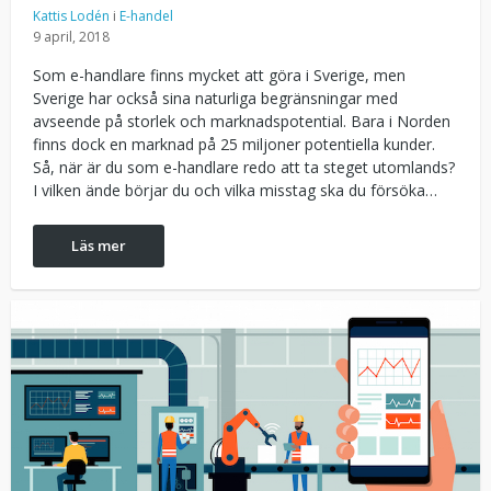
Kattis Lodén
i
E-handel
9 april, 2018
Som e-handlare finns mycket att göra i Sverige, men
Sverige har också sina naturliga begränsningar med
avseende på storlek och marknadspotential. Bara i Norden
finns dock en marknad på 25 miljoner potentiella kunder.
Så, när är du som e-handlare redo att ta steget utomlands?
I vilken ände börjar du och vilka misstag ska du försöka…
Läs mer