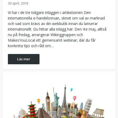
30 april, 2018
Vi har i de tre tidigare inläggen i artikelserien Den
internationella e-handelsresan, skrivit om val av marknad
och vad som krävs av din webbutik innan du lanserar
internationellt. Du hittar alla inlägg här. Den 4:e maj, alltså
nu på fredag, arrangerar Wikinggruppen och
MakesYouLocal ett gemensamt webinar, där du får
konkreta tips och råd om…
Läs mer