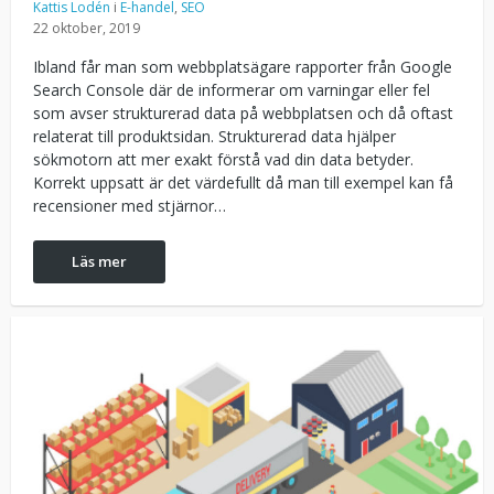
Kattis Lodén
i
E-handel
,
SEO
22 oktober, 2019
Ibland får man som webbplatsägare rapporter från Google
Search Console där de informerar om varningar eller fel
som avser strukturerad data på webbplatsen och då oftast
relaterat till produktsidan. Strukturerad data hjälper
sökmotorn att mer exakt förstå vad din data betyder.
Korrekt uppsatt är det värdefullt då man till exempel kan få
recensioner med stjärnor…
Läs mer