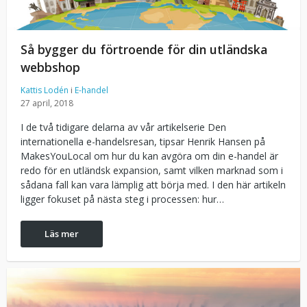
Så bygger du förtroende för din utländska
webbshop
Kattis Lodén
i
E-handel
27 april, 2018
I de två tidigare delarna av vår artikelserie Den
internationella e-handelsresan, tipsar Henrik Hansen på
MakesYouLocal om hur du kan avgöra om din e-handel är
redo för en utländsk expansion, samt vilken marknad som i
sådana fall kan vara lämplig att börja med. I den här artikeln
ligger fokuset på nästa steg i processen: hur…
Läs mer