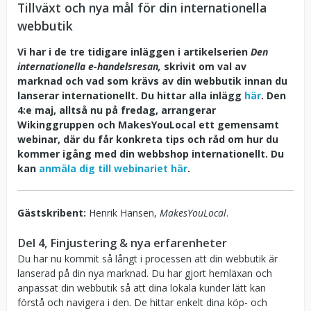
Tillväxt och nya mål för din internationella
webbutik
Vi har i de tre tidigare inläggen i artikelserien
Den
internationella e-handelsresan,
skrivit om val av
marknad och vad som krävs av din webbutik innan du
lanserar internationellt. Du hittar alla inlägg
här
. Den
4:e maj, alltså nu på fredag, arrangerar
Wikinggruppen och MakesYouLocal ett gemensamt
webinar, där du får konkreta tips och råd om hur du
kommer igång med din webbshop internationellt. Du
kan
anmäla dig till webinariet här
.
Gästskribent:
Henrik Hansen,
MakesYouLocal
.
Del 4, Finjustering & nya erfarenheter
Du har nu kommit så långt i processen att din webbutik är
lanserad på din nya marknad. Du har gjort hemläxan och
anpassat din webbutik så att dina lokala kunder lätt kan
förstå och navigera i den. De hittar enkelt dina köp- och