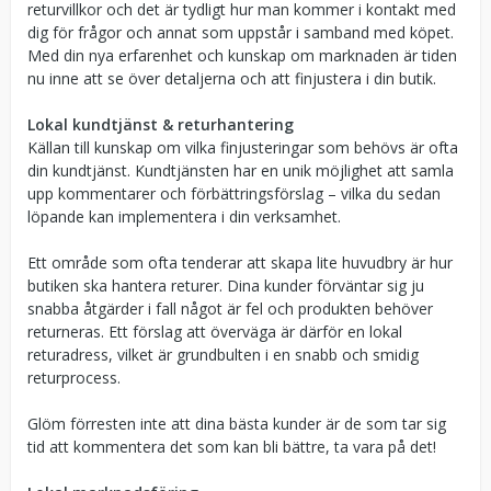
returvillkor och det är tydligt hur man kommer i kontakt med
dig för frågor och annat som uppstår i samband med köpet.
Med din nya erfarenhet och kunskap om marknaden är tiden
nu inne att se över detaljerna och att finjustera i din butik.
Lokal kundtjänst & returhantering
Källan till kunskap om vilka finjusteringar som behövs är ofta
din kundtjänst. Kundtjänsten har en unik möjlighet att samla
upp kommentarer och förbättringsförslag – vilka du sedan
löpande kan implementera i din verksamhet.
Ett område som ofta tenderar att skapa lite huvudbry är hur
butiken ska hantera returer. Dina kunder förväntar sig ju
snabba åtgärder i fall något är fel och produkten behöver
returneras. Ett förslag att överväga är därför en lokal
returadress, vilket är grundbulten i en snabb och smidig
returprocess.
Glöm förresten inte att dina bästa kunder är de som tar sig
tid att kommentera det som kan bli bättre, ta vara på det!