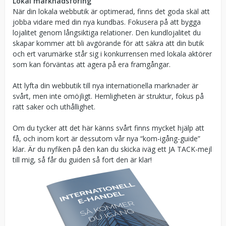
Lokal marknadsföring
När din lokala webbutik är optimerad, finns det goda skäl att
jobba vidare med din nya kundbas. Fokusera på att bygga
lojalitet genom långsiktiga relationer. Den kundlojalitet du
skapar kommer att bli avgörande för att säkra att din butik
och ert varumärke står sig i konkurrensen med lokala aktörer
som kan förväntas att agera på era framgångar.
Att lyfta din webbutik till nya internationella marknader är
svårt, men inte omöjligt. Hemligheten är struktur, fokus på
rätt saker och uthållighet.
Om du tycker att det här känns svårt finns mycket hjälp att
få, och inom kort är dessutom vår nya “kom-igång-guide”
klar. Är du nyfiken på den kan du skicka iväg ett JA TACK-mejl
till mig, så får du guiden så fort den är klar!