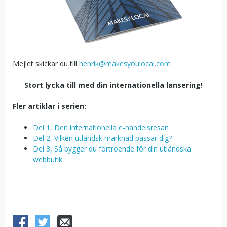
Mejlet skickar du till
henrik@makesyoulocal.com
Stort lycka till med din internationella lansering!
Fler artiklar i serien:
Del 1, Den internationella e-handelsresan
Del 2, Vilken utländsk marknad passar dig?
Del 3, Så bygger du förtroende för din utländska
webbutik