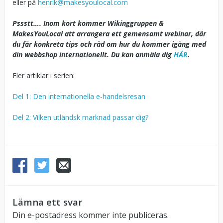
eller på
henrik@makesyoulocal.com
Pssstt…. Inom kort kommer Wikinggruppen &
MakesYouLocal att arrangera ett gemensamt webinar, där
du får konkreta tips och råd om hur du kommer igång med
din webbshop internationellt. Du kan anmäla dig
HÄR
.
Fler artiklar i serien:
Del 1: Den internationella e-handelsresan
Del 2: Vilken utländsk marknad passar dig?
Lämna ett svar
Din e-postadress kommer inte publiceras.