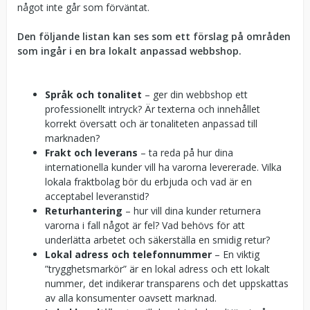
något inte går som förväntat.
Den följande listan kan ses som ett förslag på områden
som ingår i en bra lokalt anpassad webbshop.
Språk och tonalitet
– ger din webbshop ett
professionellt intryck? Är texterna och innehållet
korrekt översatt och är tonaliteten anpassad till
marknaden?
Frakt och leverans
– ta reda på hur dina
internationella kunder vill ha varorna levererade. Vilka
lokala fraktbolag bör du erbjuda och vad är en
acceptabel leveranstid?
Returhantering
– hur vill dina kunder returnera
varorna i fall något är fel? Vad behövs för att
underlätta arbetet och säkerställa en smidig retur?
Lokal adress och telefonnummer
– En viktig
”trygghetsmarkör” är en lokal adress och ett lokalt
nummer, det indikerar transparens och det uppskattas
av alla konsumenter oavsett marknad.