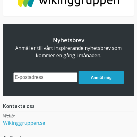
Nyhetsbrev
Anmäl er till vårt inspirerande nyhetsbrev som
kommer en gång i månaden.
Anmäl mig
Kontakta oss
Webb:
Wikinggruppen.se