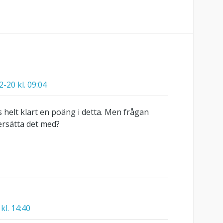
-20 kl. 09:04
 helt klart en poäng i detta. Men frågan
ersätta det med?
kl. 14:40