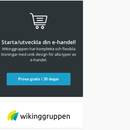
Starta/utveckla din e-handel!
Wikinggruppen har kompletta och flexibla
lösningar med unik design för alla typer av
e-handel.
Prova gratis i 30 dagar